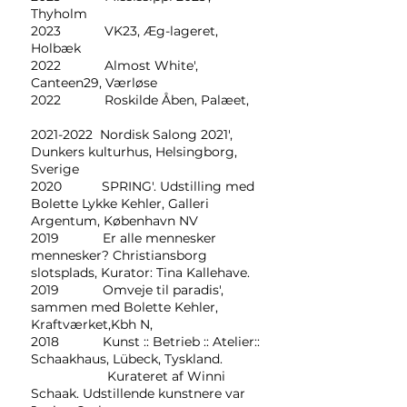
Thyholm
2023 VK23, Æg-lageret,
Holbæk
2022 Almost White',
Canteen29, Værløse
2022 Roskilde Åben, Palæet,
2021-2022 Nordisk Salong 2021',
Dunkers kulturhus, Helsingborg,
Sverige
2020 SPRING'. Udstilling med
Bolette Lykke Kehler, Galleri
Argentum, København NV
2019 Er alle mennesker
mennesker? Christiansborg
slotsplads, Kurator: Tina Kallehave.
2019 Omveje til paradis',
sammen med Bolette Kehler,
Kraftværket,Kbh N,
2018 Kunst :: Betrieb :: Atelier::
Schaakhaus, Lübeck, Tyskland.
Kurateret af Winni
Schaak. Udstillende kunstnere var