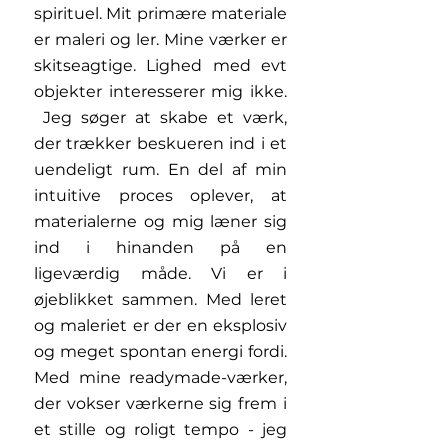
spirituel. Mit primære materiale
er maleri og ler. Mine værker er
skitseagtige. Lighed med evt
objekter interesserer mig ikke.
Jeg søger at skabe et værk,
der trækker beskueren ind i et
uendeligt rum. En del af min
intuitive proces oplever, at
materialerne og mig læner sig
ind i hinanden på en
ligeværdig måde. Vi er i
øjeblikket sammen. Med leret
og maleriet er der en eksplosiv
og meget spontan energi fordi.
Med mine readymade-værker,
der vokser værkerne sig frem i
et stille og roligt tempo - jeg