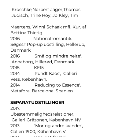
Kroschke,Norbert Jäger,Thomas
Judisch, Trine Hoy, Jo Kley, Tim
Maertens, Winni Schaak mfl. Kur. af
Bettina Thierig.
2016 Nationalromantik.
Søges!' Pop-up udstilling, Hellerup,
Danmark
2016 Små og mindre helte',
Annaborg, Hillerød, Danmark
2015. KE15
2014 Rundt Kaos', Galleri
Vess, København.
2014 Reducing to Essence',
Metafora, Barcelona, Spanien
SEPARATUDSTILLINGER
2017.
Ubestemmelighedsrelationer,
Galleri Gråzonen, København NV
2013 'Mor og andre kvinder',
Galleri 1900, København V