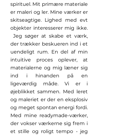
spirituel. Mit primære materiale
er maleri og ler. Mine værker er
skitseagtige. Lighed med evt
objekter interesserer mig ikke.
Jeg søger at skabe et værk,
der trækker beskueren ind i et
uendeligt rum. En del af min
intuitive proces oplever, at
materialerne og mig læner sig
ind i hinanden på en
ligeværdig måde. Vi er i
øjeblikket sammen. Med leret
og maleriet er der en eksplosiv
og meget spontan energi fordi.
Med mine readymade-værker,
der vokser værkerne sig frem i
et stille og roligt tempo - jeg