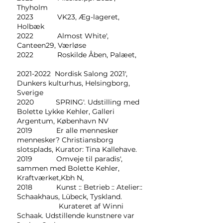
Thyholm
2023 VK23, Æg-lageret,
Holbæk
2022 Almost White',
Canteen29, Værløse
2022 Roskilde Åben, Palæet,
2021-2022 Nordisk Salong 2021',
Dunkers kulturhus, Helsingborg,
Sverige
2020 SPRING'. Udstilling med
Bolette Lykke Kehler, Galleri
Argentum, København NV
2019 Er alle mennesker
mennesker? Christiansborg
slotsplads, Kurator: Tina Kallehave.
2019 Omveje til paradis',
sammen med Bolette Kehler,
Kraftværket,Kbh N,
2018 Kunst :: Betrieb :: Atelier::
Schaakhaus, Lübeck, Tyskland.
Kurateret af Winni
Schaak. Udstillende kunstnere var