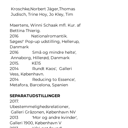
Kroschke,Norbert Jäger,Thomas
Judisch, Trine Hoy, Jo Kley, Tim
Maertens, Winni Schaak mfl. Kur. af
Bettina Thierig.
2016 Nationalromantik.
Søges!' Pop-up udstilling, Hellerup,
Danmark
2016 Små og mindre helte',
Annaborg, Hillerød, Danmark
2015. KE15
2014 Rundt Kaos', Galleri
Vess, København.
2014 Reducing to Essence',
Metafora, Barcelona, Spanien
SEPARATUDSTILLINGER
2017.
Ubestemmelighedsrelationer,
Galleri Gråzonen, København NV
2013 'Mor og andre kvinder',
Galleri 1900, København V